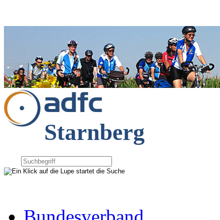
Starnberg
Bundesverband