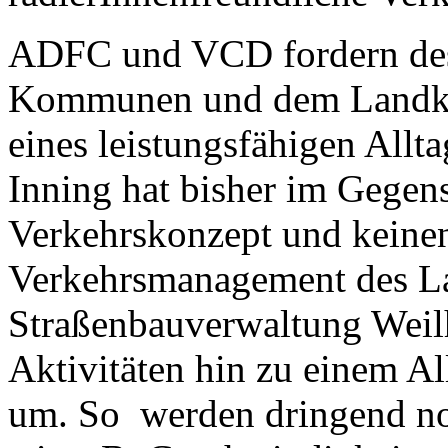
ADFC und VCD fordern desh
Kommunen und dem Landkrei
eines leistungsfähigen All
Inning hat bisher im Gegen
Verkehrskonzept und keine
Verkehrsmanagement des La
Straßenbauverwaltung Weilh
Aktivitäten hin zu einem A
um. So werden dringend 