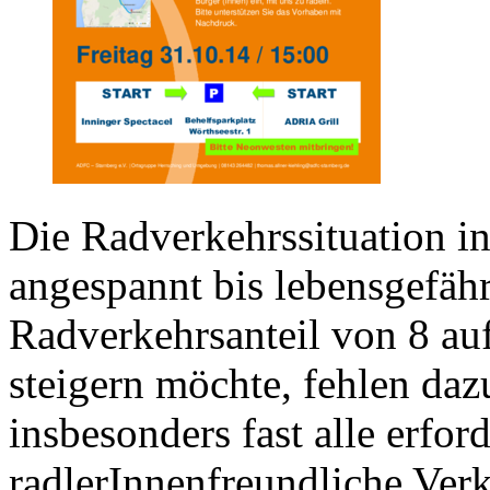
Die Radverkehrssituation in
angespannt bis lebensgefähr
Radverkehrsanteil von 8 au
steigern möchte, fehlen daz
insbesonders fast alle erfo
radlerInnenfreundliche Ver