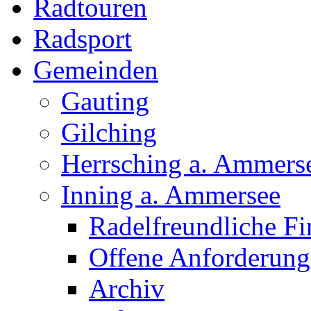
Radtouren
Radsport
Gemeinden
Gauting
Gilching
Herrsching a. Ammers
Inning a. Ammersee
Radelfreundliche F
Offene Anforderun
Archiv