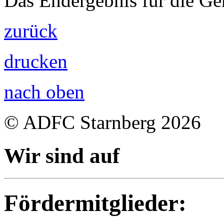
Das Endergebnis für die G
zurück
drucken
nach oben
© ADFC Starnberg 2026
Wir sind auf
Fördermitglieder: