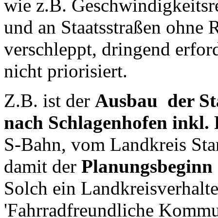
wie z.B. Geschwindigkeitsr
und an Staatsstraßen ohne
verschleppt, dringend erf
nicht priorisiert.
Z.B. ist der
Ausbau der St
nach Schlagenhofen inkl.
S-Bahn, vom Landkreis Starn
damit der
Planungsbeginn 
Solch ein Landkreisverhalte
'Fahrradfreundliche Komm