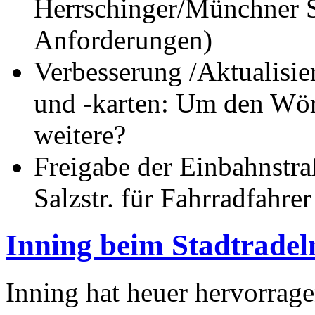
Herrschinger/Münchner St
Anforderungen)
Verbesserung /Aktualisi
und -karten: Um den Wö
weitere?
Freigabe der Einbahnstra
Salzstr. für Fahrradfahre
Inning beim Stadtradel
Inning hat heuer hervorrage