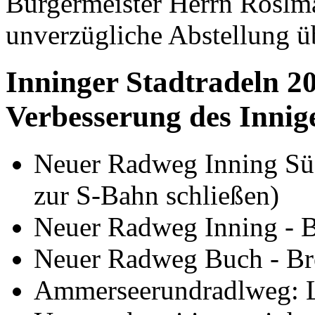
Bürgermeister Herrn Röslma
unverzügliche Abstellung üb
Inninger Stadtradeln 2
Verbesserung des Innig
Neuer Radweg Inning Süd
zur S-Bahn schließen)
Neuer Radweg Inning - 
Neuer Radweg Buch - Br
Ammerseerundradlweg: Lü