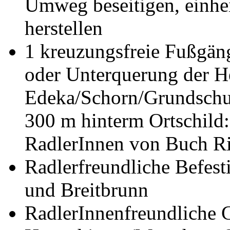
Umweg beseitigen, einhei
herstellen
1 kreuzungsfreie Fußgän
oder Unterquerung der He
Edeka/Schorn/Grundschul
300 m hinterm Ortschild:
RadlerInnen von Buch R
Radlerfreundliche Befest
und Breitbrunn
RadlerInnenfreundliche G