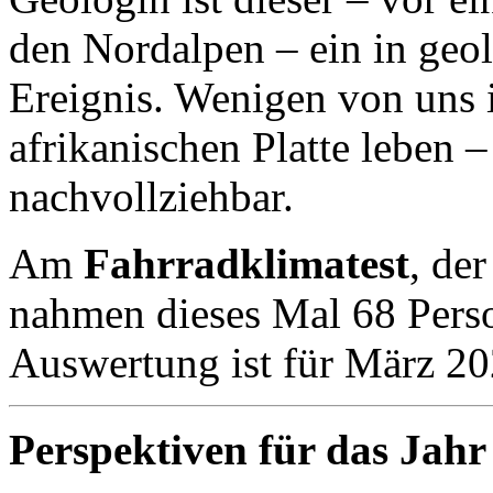
den Nordalpen – ein in geo
Ereignis. Wenigen von uns i
afrikanischen Platte leben –
nachvollziehbar.
Am
Fahrradklimatest
, de
nahmen dieses Mal 68 Perso
Auswertung ist für März 20
Perspektiven für das Jahr