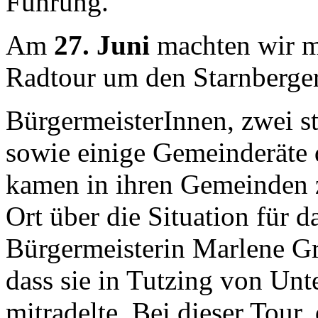
Führung.
Am
27. Juni
machten wir m
Radtour um den Starnberger
BürgermeisterInnen, zwei st
sowie einige Gemeinderäte 
kamen in ihren Gemeinden 
Ort über die Situation für 
Bürgermeisterin Marlene Gr
dass sie in Tutzing von Unt
mitradelte. Bei dieser Tou