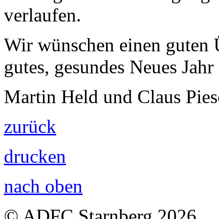
verlaufen.
Wir wünschen einen guten 
gutes, gesundes Neues Jahr
Martin Held und Claus Pies
zurück
drucken
nach oben
© ADFC Starnberg 2026