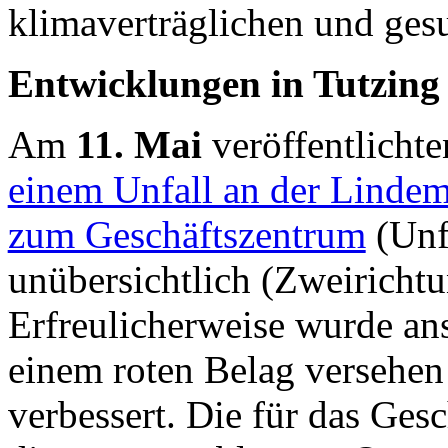
klimaverträglichen und ges
Entwicklungen in Tutzing
Am
11. Mai
veröffentlichte
einem Unfall an der Linde
zum Geschäftszentrum
(Unfa
unübersichtlich (Zweirichtu
Erfreulicherweise wurde ans
einem roten Belag versehen
verbessert. Die für das Ges