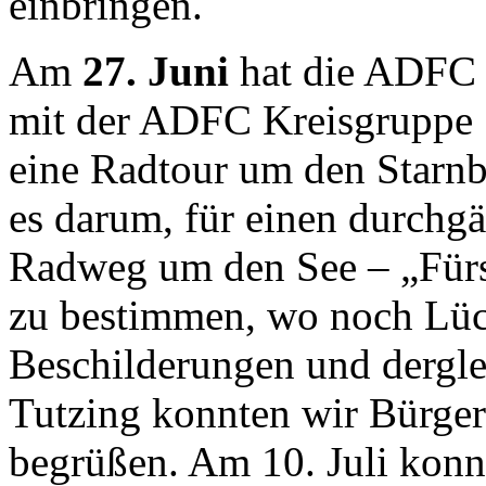
einbringen.
Am
27. Juni
hat die ADFC 
mit der ADFC Kreisgruppe 
eine Radtour um den Starnbe
es darum, für einen durchgä
Radweg um den See – „Fürs
zu bestimmen, wo noch Lüc
Beschilderungen und dergle
Tutzing konnten wir Bürge
begrüßen. Am 10. Juli konn