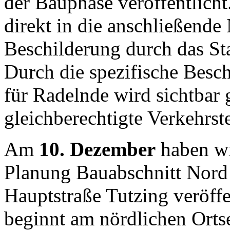
der Bauphase veröffentlich
direkt in die anschließende
Beschilderung durch das St
Durch die spezifische Besch
für Radelnde wird sichtbar
gleichberechtigte Verkehrst
Am
10. Dezember
haben wi
Planung Bauabschnitt Nord
Hauptstraße Tutzing veröffe
beginnt am nördlichen Orts