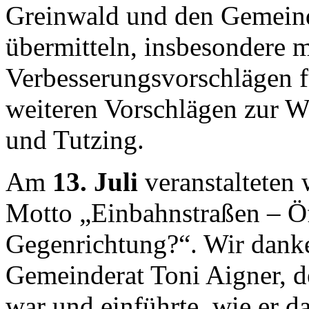
Greinwald und den Gemeind
übermitteln, insbesondere m
Verbesserungsvorschlägen 
weiteren Vorschlägen zur 
und Tutzing.
Am
13. Juli
veranstalteten 
Motto „Einbahnstraßen – Öf
Gegenrichtung?“. Wir dank
Gemeinderat Toni Aigner, de
war und einführte, wie er 