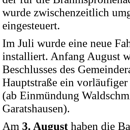
wurde zwischenzeitlich umge
eingesteuert.
Im Juli wurde eine neue Fa
installiert. Anfang August 
Beschlusses des Gemeindera
Hauptstraße ein vorläufiger
(ab Einmündung Waldschmid
Garatshausen).
Am
3. August
haben die B