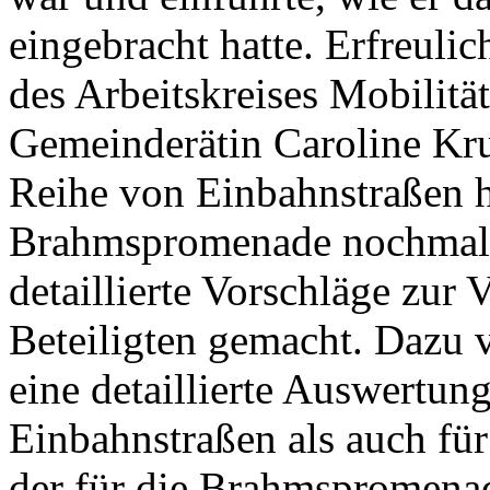
eingebracht hatte. Erfreuli
des Arbeitskreises Mobilitä
Gemeinderätin Caroline Kru
Reihe von Einbahnstraßen h
Brahmspromenade nochmals
detaillierte Vorschläge zur 
Beteiligten gemacht. Dazu v
eine detaillierte Auswertun
Einbahnstraßen als auch fü
der für die Brahmspromen