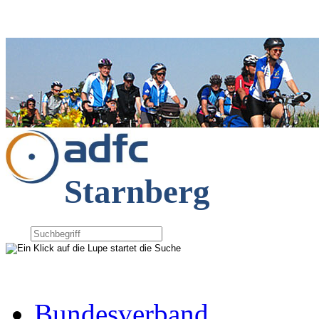
Starnberg
Bundesverband