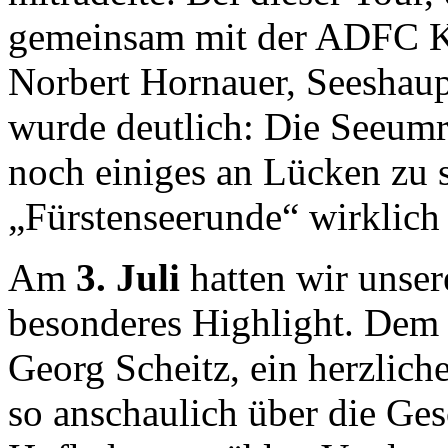
gemeinsam mit der ADFC K
Norbert Hornauer, Seeshaupt
wurde deutlich: Die Seeumru
noch einiges an Lücken zu s
„Fürstenseerunde“ wirklich
Am
3. Juli
hatten wir unser
besonderes Highlight. Dem
Georg Scheitz, ein herzlich
so anschaulich über die Ges