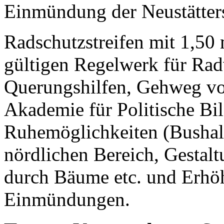
Einmündung der Neustätters
Radschutzstreifen mit 1,50
gültigen Regelwerk für Rad
Querungshilfen, Gehweg von
Akademie für Politische Bil
Ruhemöglichkeiten (Bushalt
nördlichen Bereich, Gestal
durch Bäume etc. und Erhöh
Einmündungen.