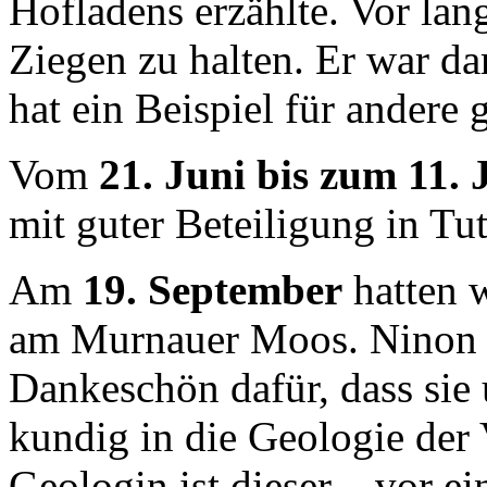
Hofladens erzählte. Vor lang
Ziegen zu halten. Er war da
hat ein Beispiel für andere 
Vom
21. Juni bis zum 11. J
mit guter Beteiligung in Tu
Am
19. September
hatten 
am Murnauer Moos. Ninon Ba
Dankeschön dafür, dass sie
kundig in die Geologie der V
Geologin ist dieser – vor e