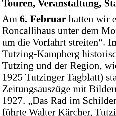
Touren, Veranstaltung, St
Am
6. Februar
hatten wir 
Roncallihaus unter dem Mo
um die Vorfahrt streiten“. I
Tutzing-Kampberg historisc
Tutzing und der Region, wi
1925 Tutzinger Tagblatt) st
Zeitungsauszüge mit Bilder
1927. „Das Rad im Schilde
führte Walter Kärcher, Tutz