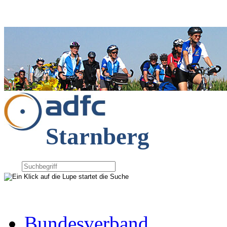
Starnberg
Bundesverband